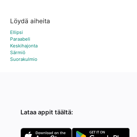
Löydä aiheita
Ellipsi
Paraabeli
Keskihajonta
Särmiö
Suorakulmio
Lataa appit täältä: