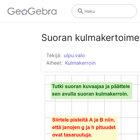
Haku
Suoran kulmakertoimen
Tekijä:
ulpu.valo
Aiheet:
Kulmakerroin