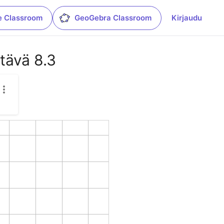
e Classroom
GeoGebra Classroom
Kirjaudu
tävä 8.3