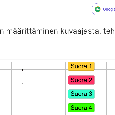
Googl
 määrittäminen kuvaajasta, teh