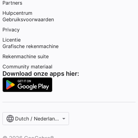
Partners
Hulpcentrum
Gebruiksvoorwaarden
Privacy
Licentie
Grafische rekenmachine
Rekenmachine suite
Community materiaal
Download onze apps hier:
Dutch / Nederlands‎ (België)‎