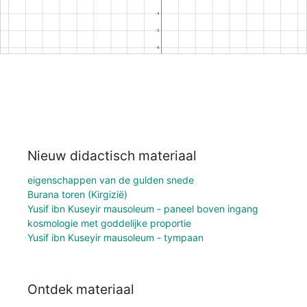
Nieuw didactisch materiaal
eigenschappen van de gulden snede
Burana toren (Kirgizië)
Yusif ibn Kuseyir mausoleum - paneel boven ingang
kosmologie met goddelijke proportie
Yusif ibn Kuseyir mausoleum - tympaan
Ontdek materiaal