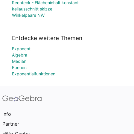
Rechteck - Flächeninhalt konstant
keilausschnitt skizze
Winkelpaare NW
Entdecke weitere Themen
Exponent
Algebra
Median
Ebenen
Exponentialfunktionen
Info
Partner
Hilfe-Center