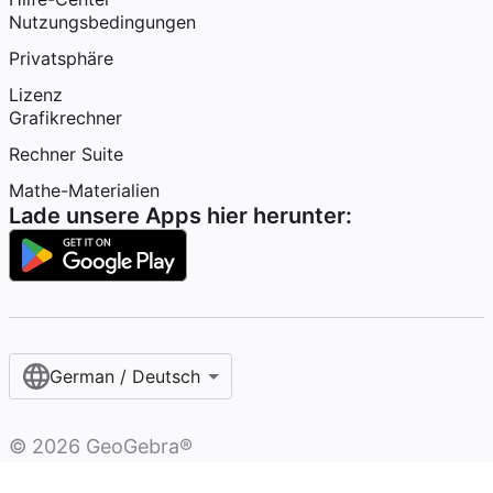
Nutzungsbedingungen
Privatsphäre
Lizenz
Grafikrechner
Rechner Suite
Mathe-Materialien
Lade unsere Apps hier herunter:
German / Deutsch
©
2026
GeoGebra®