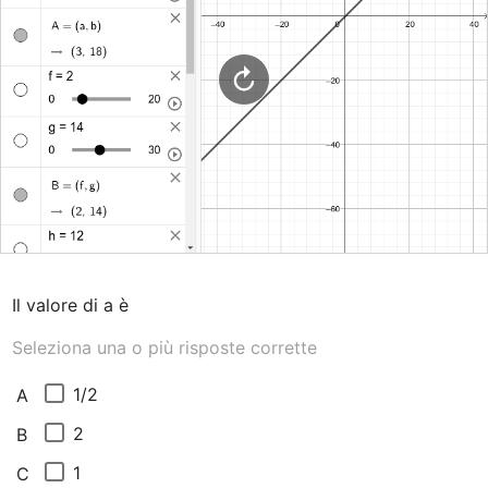
Il valore di a è
Seleziona una o più risposte corrette
1/2
A
2
B
1
C