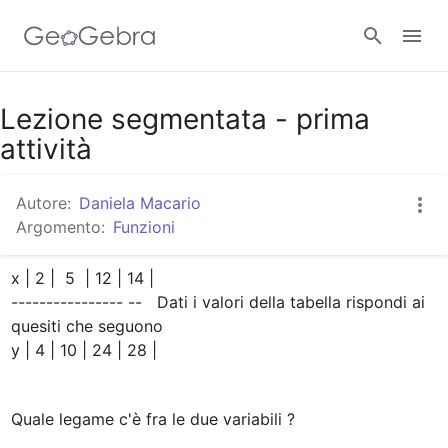
Google Classroom
Lezione segmentata - prima
attività
GeoGebra Classroom
Autore:
Daniela Macario
Argomento:
Funzioni
Accedi
x | 2 |  5  | 12 | 14 |

---------------- --   Dati i valori della tabella rispondi ai 
quesiti che seguono

y | 4 | 10 | 24 | 28 |
Quale legame c'è fra le due variabili ?