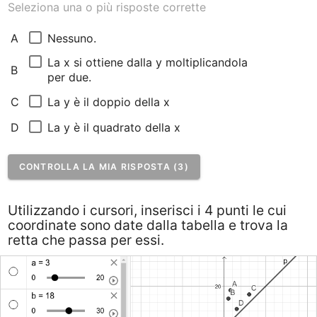
Seleziona una o più risposte corrette
Nessuno.
A
La x si ottiene dalla y moltiplicandola 
B
per due.
La y è il doppio della x
C
La y è il quadrato della x
D
CONTROLLA LA MIA RISPOSTA (3)
Utilizzando i cursori, inserisci i 4 punti le cui
coordinate sono date dalla tabella e trova la
retta che passa per essi.