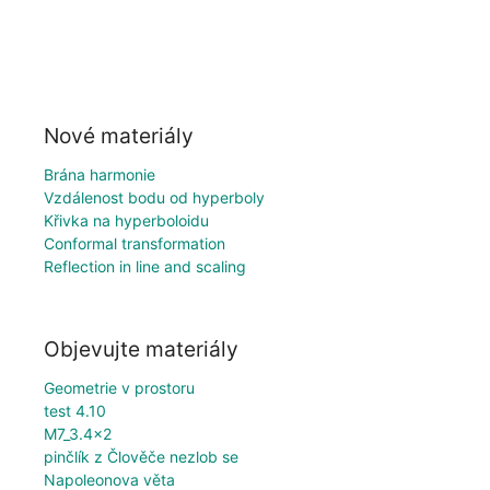
Nové materiály
Brána harmonie
Vzdálenost bodu od hyperboly
Křivka na hyperboloidu
Conformal transformation
Reflection in line and scaling
Objevujte materiály
Geometrie v prostoru
test 4.10
M7_3.4x2
pinčlík z Člověče nezlob se
Napoleonova věta