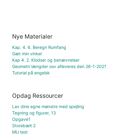
Nye Materialer
Kap. 4. 6. Beregn Rumfang
Gæt min vinkel
Kap 4. 2. Klodser og benævnelser
Geometri længder osv afleveres den 26-1-2021
Tutorial på engelsk
Opdag Ressourcer
Lav dine egne mønstre med spejling
Tegning og figurer, 13
Opgave1
Storebælt 2
MU test