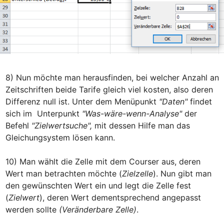
8) Nun möchte man herausfinden, bei welcher Anzahl an 
Zeitschriften beide Tarife gleich viel kosten, also deren 
Differenz null ist. Unter dem Menüpunkt 
"Daten"
 findet 
sich im  Unterpunkt 
"Was-wäre-wenn-Analyse"
 der 
Befehl 
"Zielwertsuche", 
mit dessen Hilfe man das 
Gleichungsystem lösen kann. 

10) Man wählt die Zelle mit dem Courser aus, deren 
Wert man betrachten möchte (
Zielzelle
). Nun gibt man 
den gewünschten Wert ein und legt die Zelle fest 
(
Zielwert
), deren Wert dementsprechend angepasst 
werden sollte 
(Veränderbare Zelle)
.
