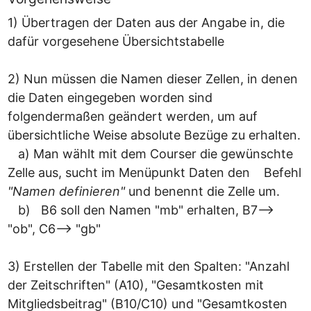
1) Übertragen der Daten aus der Angabe in, die 
dafür vorgesehene Übersichtstabelle

2) Nun müssen die Namen dieser Zellen, in denen 
die Daten eingegeben worden sind 
folgendermaßen geändert werden, um auf 
übersichtliche Weise absolute Bezüge zu erhalten.

   ﻿a) Man wählt mit dem Courser die gewünschte 
Zelle aus, sucht im Menüpunkt Daten den    ﻿Befehl 
"Namen definieren" 
und benennt die Zelle um. 

   ﻿b)   ﻿B6 soll den Namen "mb" erhalten, B7--> 
"ob", C6--> "gb"

3) Erstellen der Tabelle mit den Spalten: "Anzahl 
der Zeitschriften" (A10), "Gesamtkosten mit 
Mitgliedsbeitrag" (B10/C10) und "Gesamtkosten 