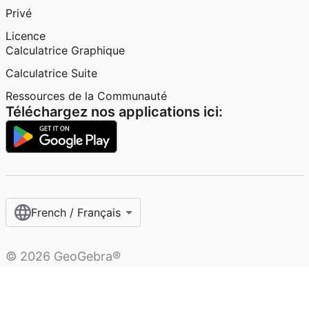
Privé
Licence
Calculatrice Graphique
Calculatrice Suite
Ressources de la Communauté
Téléchargez nos applications ici:
French / Français‎
©
2026
GeoGebra®