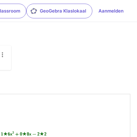
lassroom
GeoGebra Klaslokaal
Aanmelden