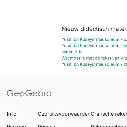
Nieuw didactisch mater
Yusif ibn Kuseyir mausoleum - 
Yusif ibn Kuseyir mausoleum - 
symmetrie
Wat moet je met de tekst van Vit
Yusif ibn Kuseyir mausoleum - zi
Info
Gebruiksvoorwaarden
Grafische rek
Partners
Privacy
Rekenmachine 