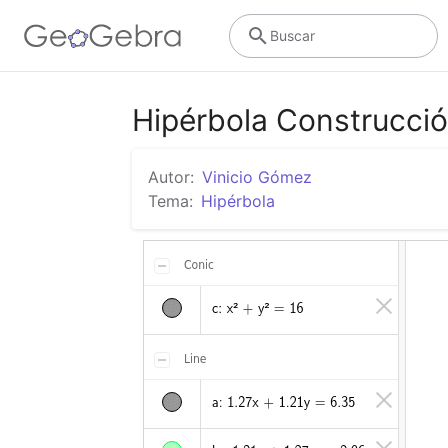
Buscar
Hipérbola Construcci
Autor:
Vinicio Gómez
Tema:
Hipérbola