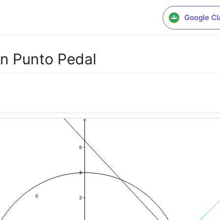
Google C
ón Punto Pedal