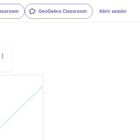
lassroom
GeoGebra Classroom
Abrir sesión