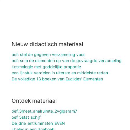
Nieuw didactisch materiaal
oef: stel de gegeven verzameling voor
oef: som de elementen op van de gevraagde verzameling
kosmologie met goddelijke proportie
een lijnstuk verdelen in uiterste en middelste reden
De volledige 13 boeken van Euclides' Elementen
Ontdek materiaal
oef_3meet_analruimte_2vglparam7
oef_5stat_schijf
De_drie_entrummaten_EVEN
Thales in een driehoek