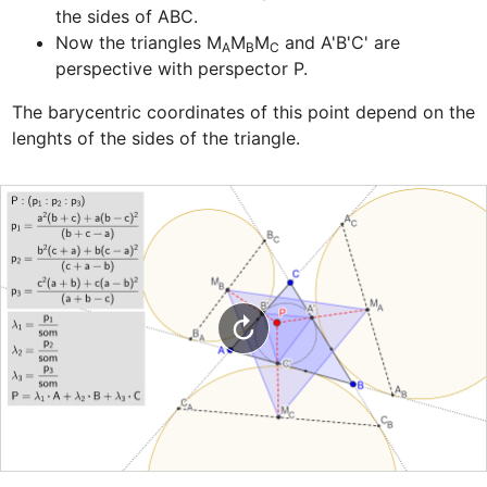
Now the triangles M
M
M
 and A'B'C' are 
A
B
C
perspective with perspector P.
The barycentric coordinates of this point depend on the 
lenghts of the sides of the triangle.