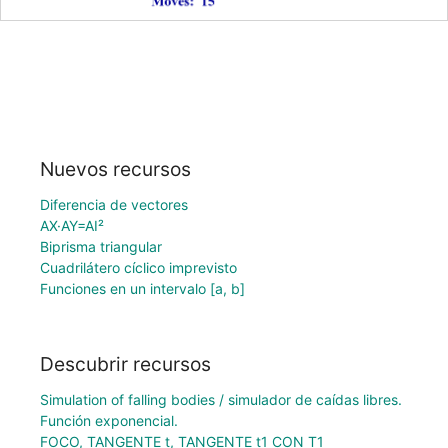
Nuevos recursos
Diferencia de vectores
AX·AY=AI²
Biprisma triangular
Cuadrilátero cíclico imprevisto
Funciones en un intervalo [a, b]
Descubrir recursos
Simulation of falling bodies / simulador de caídas libres.
Función exponencial.
FOCO, TANGENTE t, TANGENTE t1 CON T1