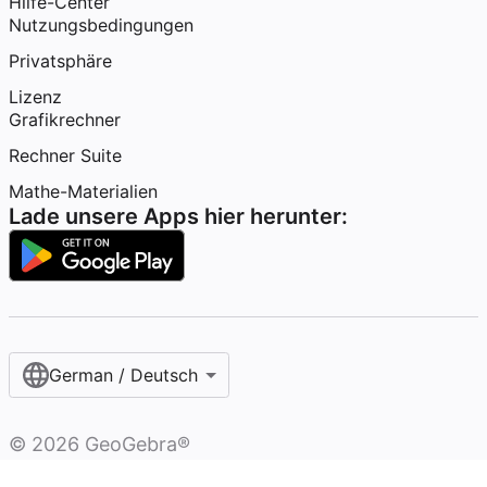
Hilfe-Center
Nutzungsbedingungen
Privatsphäre
Lizenz
Grafikrechner
Rechner Suite
Mathe-Materialien
Lade unsere Apps hier herunter:
German / Deutsch
©
2026
GeoGebra®