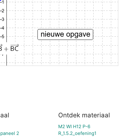
aal
Ontdek materiaal
M2 WI H12 P-6
jpaneel 2
R_1.5.2_oefening1