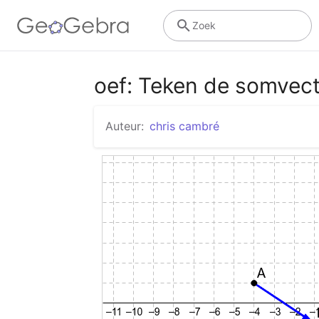
Zoek
oef: Teken de somvec
Auteur:
chris cambré