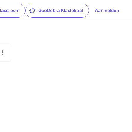
lassroom
GeoGebra Klaslokaal
Aanmelden