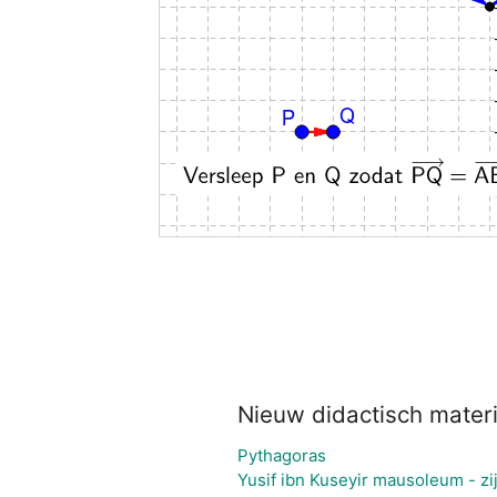
Nieuw didactisch materi
Pythagoras
Yusif ibn Kuseyir mausoleum - zi