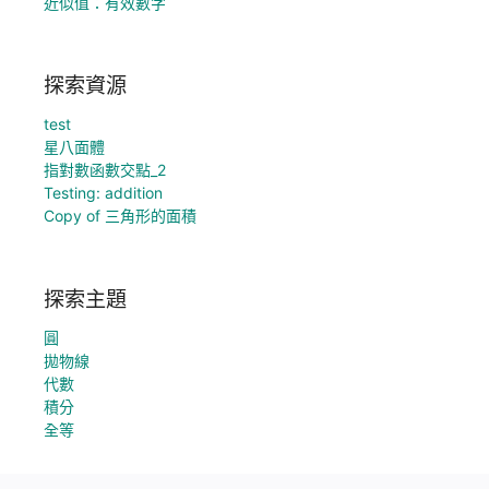
近似值：有效數字
探索資源
test
星八面體
指對數函數交點_2
Testing: addition
Copy of 三角形的面積
探索主題
圓
拋物線
代數
積分
全等