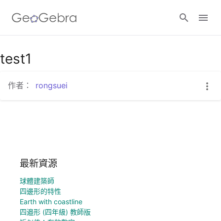
test1
登入
作者：
rongsuei
最新資源
球體建築師
四邊形的特性
Earth with coastline
四邉形 (四年級) 教師版