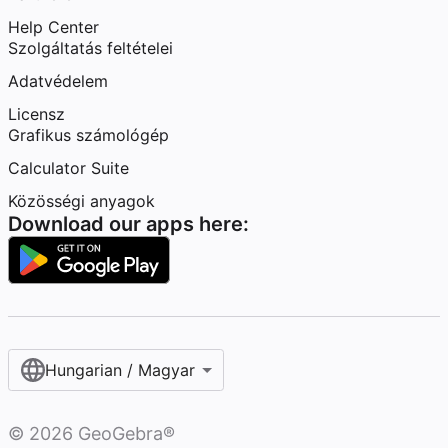
Help Center
Szolgáltatás feltételei
Adatvédelem
Licensz
Grafikus számológép
Calculator Suite
Közösségi anyagok
Download our apps here:
Hungarian / Magyar‎
©
2026
GeoGebra®