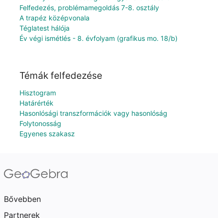
Felfedezés, problémamegoldás 7-8. osztály
A trapéz középvonala
Téglatest hálója
Év végi ismétlés - 8. évfolyam (grafikus mo. 18/b)
Témák felfedezése
Hisztogram
Határérték
Hasonlósági transzformációk vagy hasonlóság
Folytonosság
Egyenes szakasz
Bővebben
Partnerek