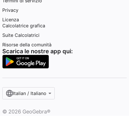
Termini di servizio
Privacy
Licenza
Calcolatrice grafica
Suite Calcolatrici
Risorse della comunità
Scarica le nostre app qui:
Italian / Italiano‎
©
2026
GeoGebra®