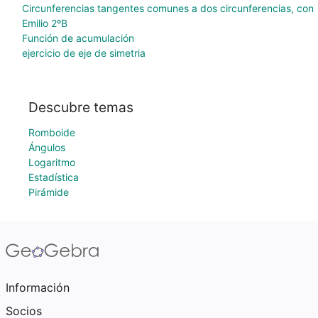
Circunferencias tangentes comunes a dos circunferencias, con
Emilio 2ºB
Función de acumulación
ejercicio de eje de simetria
Descubre temas
Romboide
Ángulos
Logaritmo
Estadística
Pirámide
Información
Socios