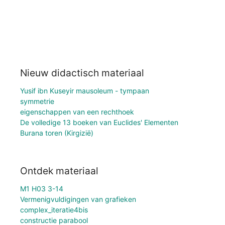
Nieuw didactisch materiaal
Yusif ibn Kuseyir mausoleum - tympaan
symmetrie
eigenschappen van een rechthoek
De volledige 13 boeken van Euclides' Elementen
Burana toren (Kirgizië)
Ontdek materiaal
M1 H03 3-14
Vermenigvuldigingen van grafieken
complex_iteratie4bis
constructie parabool