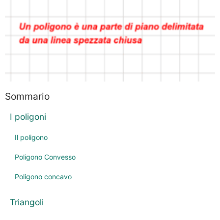
Sommario
I poligoni
Il poligono
Poligono Convesso
Poligono concavo
Triangoli