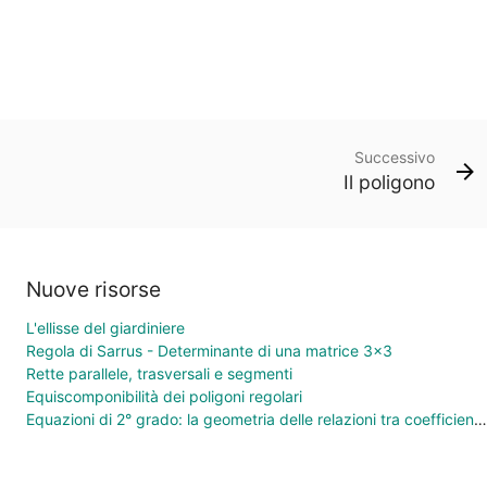
Successivo
Il poligono
Nuove risorse
L'ellisse del giardiniere
Regola di Sarrus - Determinante di una matrice 3×3
Rette parallele, trasversali e segmenti
Equiscomponibilità dei poligoni regolari
Equazioni di 2° grado: la geometria delle relazioni tra coefficienti e soluzioni