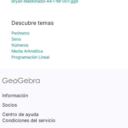
Bryan-Maldonado-A4-I-MI-001.ggb
Descubre temas
Perímetro
Seno
Números
Media Aritmética
Programación Lineal
Información
Socios
Centro de ayuda
Condiciones del servicio