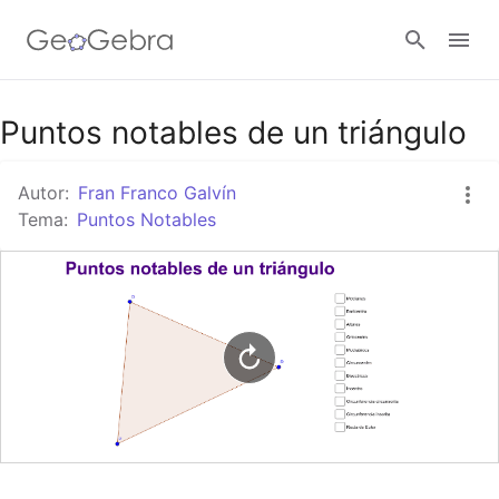
Google Classroom
Puntos notables de un triángulo
Autor:
Fran Franco Galvín
GeoGebra Classroom
Tema:
Puntos Notables
Abrir sesión