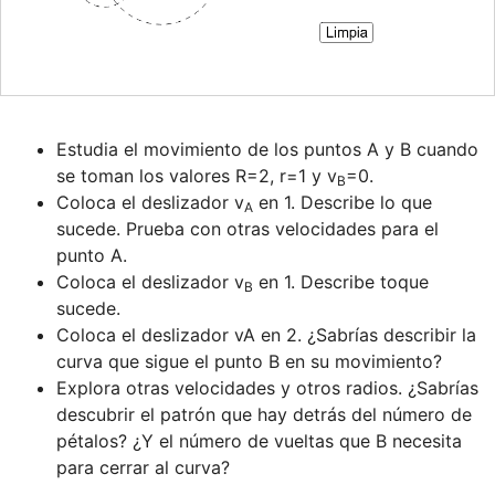
Estudia el movimiento de los puntos A y B cuando 
se toman los valores R=2, r=1 y v
=0.
B
Coloca el deslizador v
 en 1. Describe lo que 
A
sucede. Prueba con otras velocidades para el 
punto A.
Coloca el deslizador v
 en 1. Describe toque 
B
sucede.
Coloca el deslizador vA en 2. ¿Sabrías describir la 
curva que sigue el punto B en su movimiento?
Explora otras velocidades y otros radios. ¿Sabrías 
descubrir el patrón que hay detrás del número de 
pétalos? ¿Y el número de vueltas que B necesita 
para cerrar al curva?