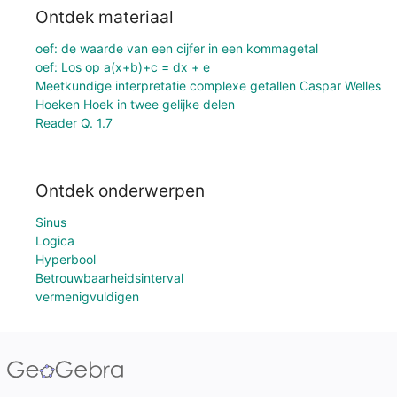
Ontdek materiaal
oef: de waarde van een cijfer in een kommagetal
oef: Los op a(x+b)+c = dx + e
Meetkundige interpretatie complexe getallen Caspar Welles
Hoeken Hoek in twee gelijke delen
Reader Q. 1.7
Ontdek onderwerpen
Sinus
Logica
Hyperbool
Betrouwbaarheidsinterval
vermenigvuldigen