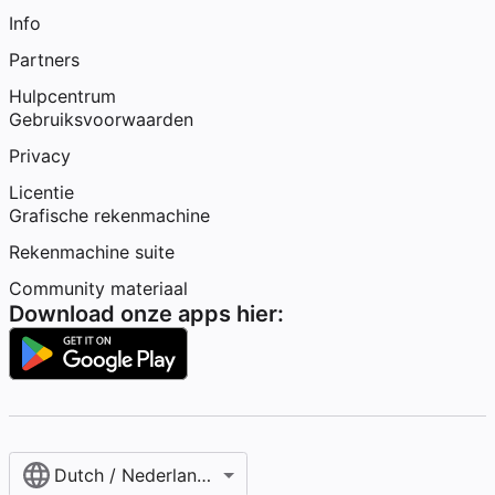
Info
Partners
Hulpcentrum
Gebruiksvoorwaarden
Privacy
Licentie
Grafische rekenmachine
Rekenmachine suite
Community materiaal
Download onze apps hier:
Dutch / Nederlands‎ (België)‎