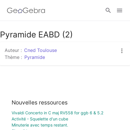
Pyramide EABD (2)
Se connecter
Auteur :
Cned Toulouse
Thème :
Pyramide
Nouvelles ressources
Vivaldi Concerto in C maj RV558 for ggb 6 & 5.2
Activité - Squelette d'un cube
Minuterie avec temps restant.