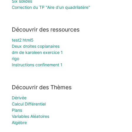
Six solides
Correction du TP "Aire d'un quadrilatère"
Découvrir des ressources
test2 html5
Deux droites coplanaires
dm de karoleen exercice 1
rigo
Instructions confinement 1
Découvrir des Thèmes
Dérivée
Calcul Différentiel
Plans
Variables Aléatoires
Algèbre