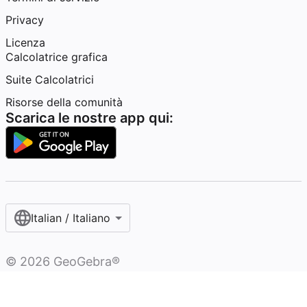
Privacy
Licenza
Calcolatrice grafica
Suite Calcolatrici
Risorse della comunità
Scarica le nostre app qui:
Italian / Italiano‎
©
2026
GeoGebra®