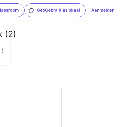
lassroom
GeoGebra Klaslokaal
Aanmelden
k (2)