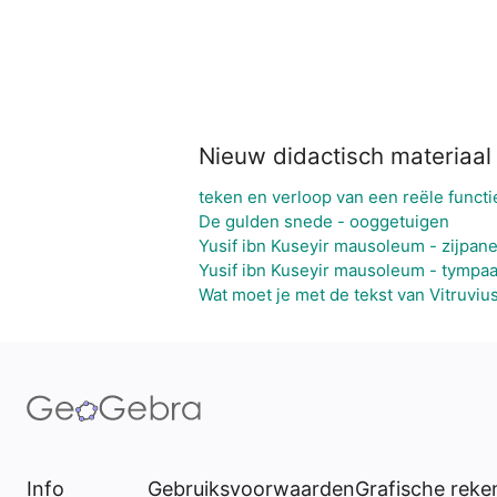
Nieuw didactisch materiaal
teken en verloop van een reële functi
De gulden snede - ooggetuigen
Yusif ibn Kuseyir mausoleum - zijpane
Yusif ibn Kuseyir mausoleum - tympa
Wat moet je met de tekst van Vitruviu
Info
Gebruiksvoorwaarden
Grafische rek