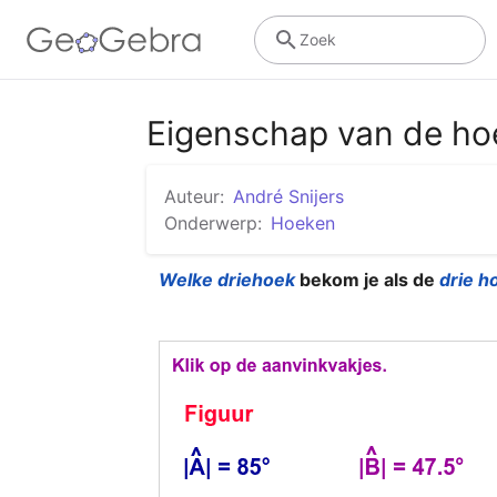
Zoek
Eigenschap van de hoek
Auteur:
André Snijers
Onderwerp:
Hoeken
Welke driehoek
 bekom je als de 
drie h