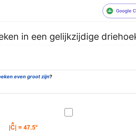
Google C
en in een gelijkzijdige driehoe
oeken even groot zijn
?