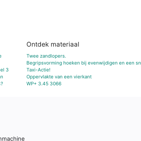
Ontdek materiaal
e
Twee zandlopers.
Begripsvorming hoeken bij evenwijdigen en een snij
el 3
Taxi-Actie!
an
Oppervlakte van een vierkant
s?
WP+ 3.45 3066
enmachine