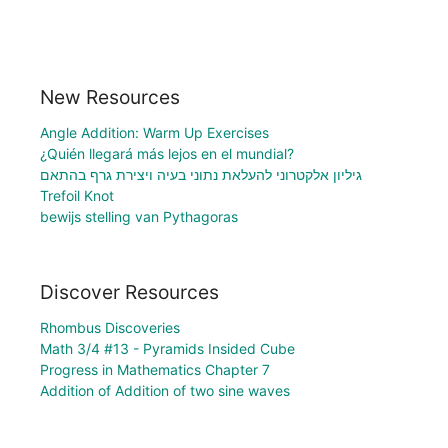
New Resources
Angle Addition: Warm Up Exercises
¿Quién llegará más lejos en el mundial?
גיליון אלקטרוני להעלאת נתוני בעיה ויצירת גרף בהתאם
Trefoil Knot
bewijs stelling van Pythagoras
Discover Resources
Rhombus Discoveries
Math 3/4 #13 - Pyramids Insided Cube
Progress in Mathematics Chapter 7
Addition of Addition of two sine waves