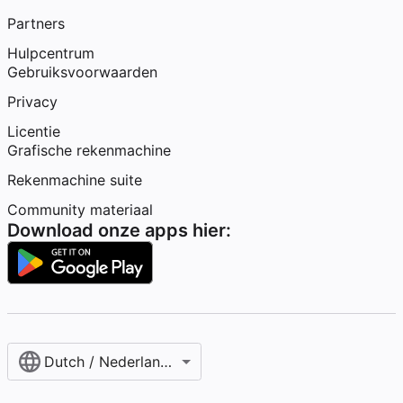
Partners
Hulpcentrum
Gebruiksvoorwaarden
Privacy
Licentie
Grafische rekenmachine
Rekenmachine suite
Community materiaal
Download onze apps hier:
Dutch / Nederlands‎ (België)‎