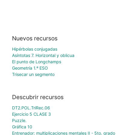
Nuevos recursos
Hipérbolas conjugadas
Asíntotas 7. Horizontal y oblicua
El punto de Longchamps
Geometría 1.º ESO
Trisecar un segmento
Descubrir recursos
DT2.POL.TriRec.06
Ejercicio 5 CLASE 3
Puzzle.
Gráfica 10
Entrenador: multiplicaciones mentales II - 5to. grado