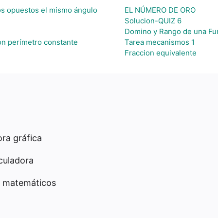
dos opuestos el mismo ángulo
EL NÚMERO DE ORO
Solucion-QUIZ 6
Domino y Rango de una Fu
on perímetro constante
Tarea mecanismos 1
Fraccion equivalente
ra gráfica
culadora
 matemáticos