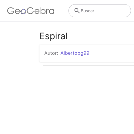
Buscar
Espiral
Autor:
Albertopg99