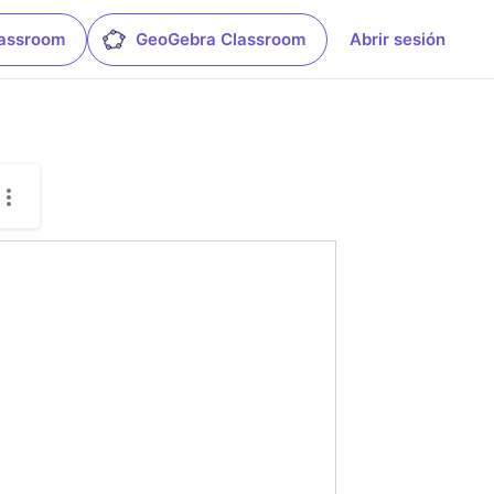
lassroom
GeoGebra Classroom
Abrir sesión