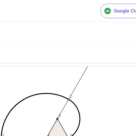
Google C