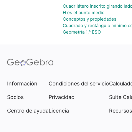
Cuadrilátero inscrito girando la
H es el punto medio
Conceptos y propiedades
Cuadrado y rectángulo mínimo c
Geometría 1.º ESO
Información
Condiciones del servicio
Calculado
Socios
Privacidad
Suite Cal
Centro de ayuda
Licencia
Recursos