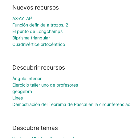
Nuevos recursos
AX·AY=AI²
Función definida a trozos. 2
El punto de Longchamps
Biprisma triangular
Cuadrivértice ortocéntrico
Descubrir recursos
Ángulo Interior
Ejercicio taller uno de profesores
geogebra
Lines
Demostración del Teorema de Pascal en la circunferenciao
Descubre temas