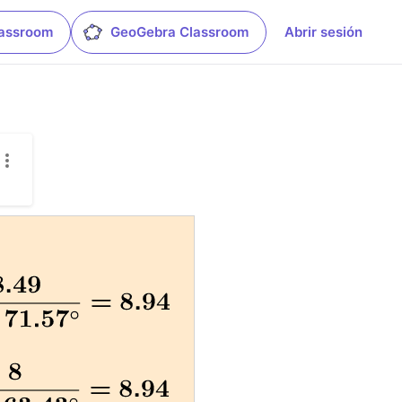
lassroom
GeoGebra Classroom
Abrir sesión