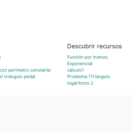
Descubrir recursos
a
Función por tramos.
Exponencial
con perímetro constante
cálculo1
el triángulo pedal
Problema 1Triángulo
logaritmos 2