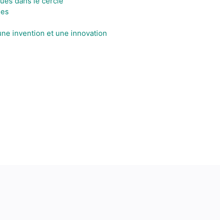
ues dans le cercle
mes
ne invention et une innovation