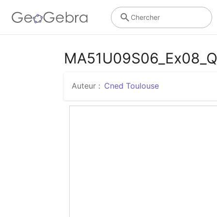
Chercher
MA51U09S06_Ex08_Q
Auteur :
Cned Toulouse