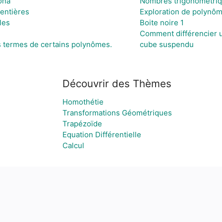
ona
Nombres trigonométriq
entières
Exploration de polynô
les
Boite noire 1
Comment différencier u
es termes de certains polynômes.
cube suspendu
Découvrir des Thèmes
Homothétie
Transformations Géométriques
Trapézoïde
Equation Différentielle
Calcul