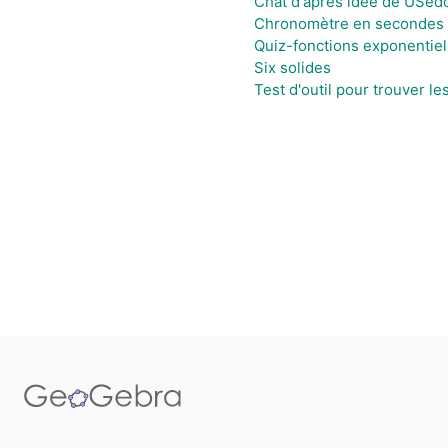
Chat d'après idée de USed
Chronomètre en secondes 
Quiz-fonctions exponentiel
Six solides
Test d'outil pour trouver l