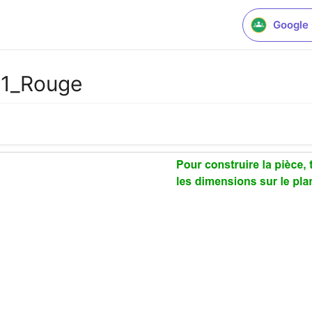
Google
1_Rouge