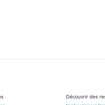
es
Découvrir des r