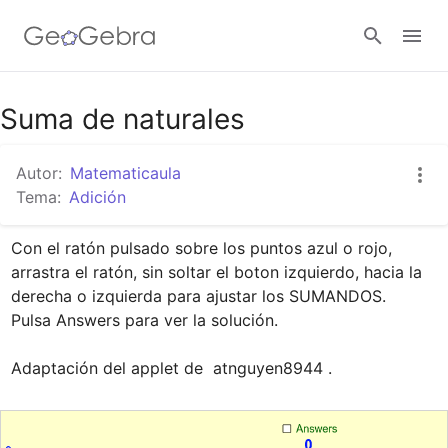
Google Classroom
Suma de naturales
Autor:
Matematicaula
GeoGebra Classroom
Tema:
Adición
Con el ratón pulsado sobre los puntos azul o rojo, 
Abrir sesión
arrastra el ratón, sin soltar el boton izquierdo, hacia la 
derecha o izquierda para ajustar los SUMANDOS.

Pulsa Answers para ver la solución.

Adaptación del applet de  atnguyen8944 .