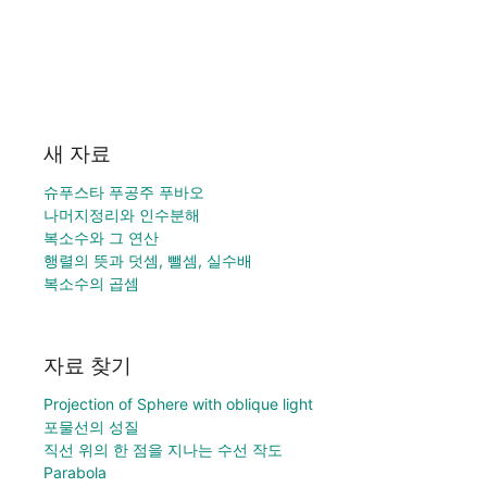
새 자료
슈푸스타 푸공주 푸바오
나머지정리와 인수분해
복소수와 그 연산
행렬의 뜻과 덧셈, 뺄셈, 실수배
복소수의 곱셈
자료 찾기
Projection of Sphere with oblique light
포물선의 성질
직선 위의 한 점을 지나는 수선 작도
Parabola