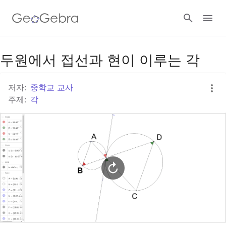
구글 클래스룸
두원에서 접선과 현이 이루는 각
저자:
중학교 교사
지오지브라 클래스룸
주제:
각
로그인