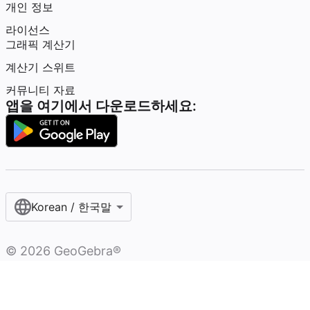
개인 정보
라이선스
그래픽 계산기
계산기 스위트
커뮤니티 자료
앱을 여기에서 다운로드하세요:
Korean / 한국말‎
©
2026
GeoGebra®