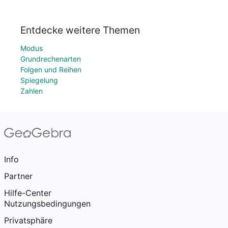
Entdecke weitere Themen
Modus
Grundrechenarten
Folgen und Reihen
Spiegelung
Zahlen
Info
Partner
Hilfe-Center
Nutzungsbedingungen
Privatsphäre