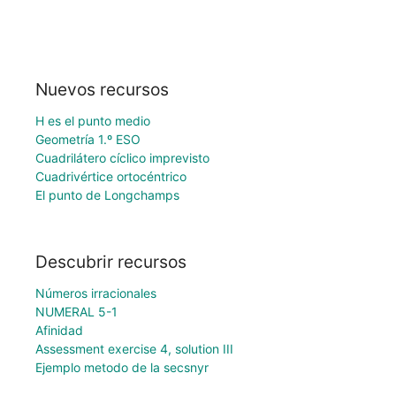
Nuevos recursos
H es el punto medio
Geometría 1.º ESO
Cuadrilátero cíclico imprevisto
Cuadrivértice ortocéntrico
El punto de Longchamps
Descubrir recursos
Números irracionales
NUMERAL 5-1
Afinidad
Assessment exercise 4, solution III
Ejemplo metodo de la secsnyr