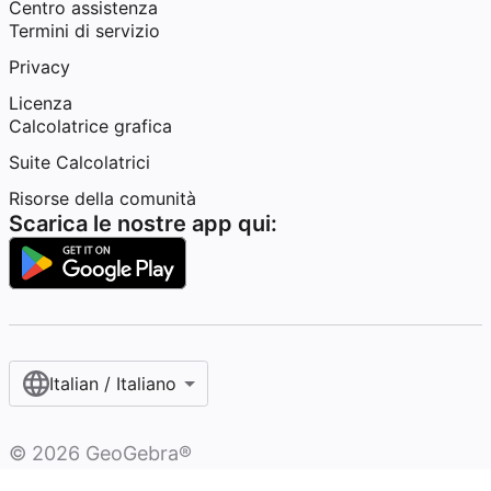
Centro assistenza
Termini di servizio
Privacy
Licenza
Calcolatrice grafica
Suite Calcolatrici
Risorse della comunità
Scarica le nostre app qui:
Italian / Italiano‎
©
2026
GeoGebra®