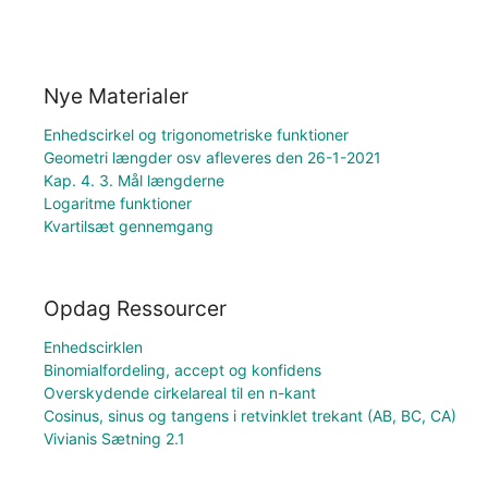
Nye Materialer
Enhedscirkel og trigonometriske funktioner
Geometri længder osv afleveres den 26-1-2021
Kap. 4. 3. Mål længderne
Logaritme funktioner
Kvartilsæt gennemgang
Opdag Ressourcer
Enhedscirklen
Binomialfordeling, accept og konfidens
Overskydende cirkelareal til en n-kant
Cosinus, sinus og tangens i retvinklet trekant (AB, BC, CA)
Vivianis Sætning 2.1