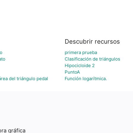
Descubrir recursos
co
primera prueba
ato
Clasificación de triángulos
Hipocicloide 2
PuntoA
área del triángulo pedal
Función logarítmica.
ra gráfica