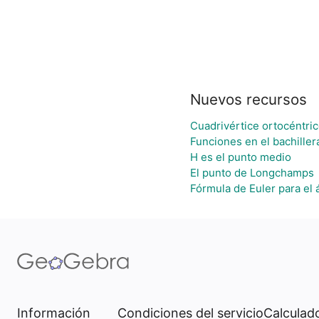
Nuevos recursos
Cuadrivértice ortocéntri
Funciones en el bachiller
H es el punto medio
El punto de Longchamps
Fórmula de Euler para el 
Información
Condiciones del servicio
Calculado