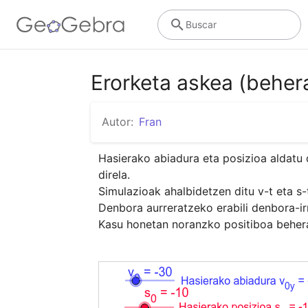
Buscar
Erorketa askea (beher
Autor:
Fran
Hasierako abiadura eta posizioa aldatu 
direla.

Simulazioak ahalbidetzen ditu v-t eta s
Denbora aurreratzeko erabili denbora-ir
Kasu honetan noranzko positiboa beher