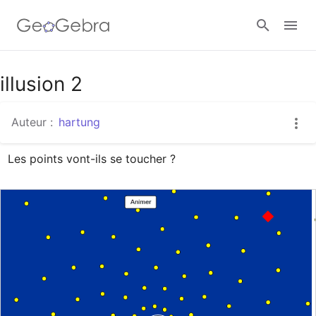
Google Classroom
illusion 2
Auteur :
hartung
Classe GeoGebra
Les points vont-ils se toucher ?
Se connecter