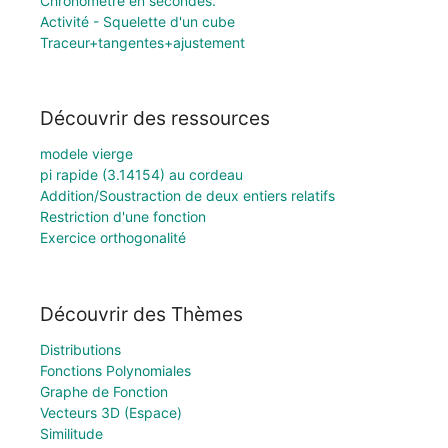
Chronomètre en secondes.
Activité - Squelette d'un cube
Traceur+tangentes+ajustement
Découvrir des ressources
modele vierge
pi rapide (3.14154) au cordeau
Addition/Soustraction de deux entiers relatifs
Restriction d'une fonction
Exercice orthogonalité
Découvrir des Thèmes
Distributions
Fonctions Polynomiales
Graphe de Fonction
Vecteurs 3D (Espace)
Similitude