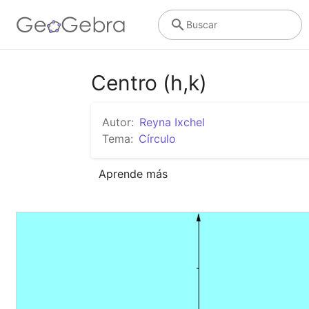
Buscar
Centro (h,k)
Autor:
Reyna Ixchel
Tema:
Círculo
Aprende más