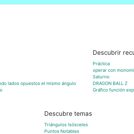
Descubrir rec
Práctica
operar con monomi
s
Saturno
ando lados opuestos el mismo ángulo
DRAGON BALL Z
co
Gráfico función exp
Descubre temas
Triángulos Isósceles
Puntos Notables