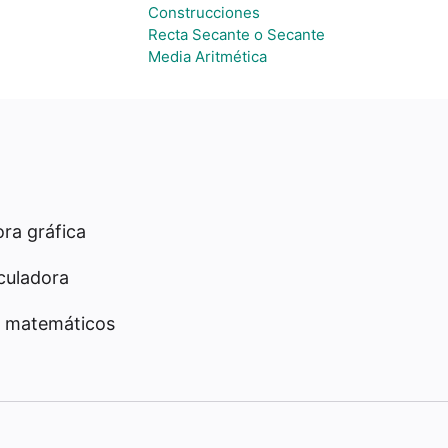
Construcciones
Recta Secante o Secante
Media Aritmética
ra gráfica
culadora
 matemáticos