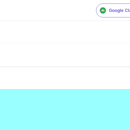
Google C