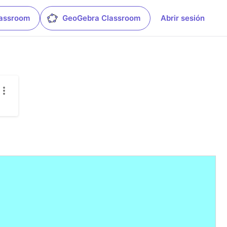
lassroom
GeoGebra Classroom
Abrir sesión