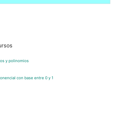
ursos
os y polinomios
onencial con base entre 0 y 1