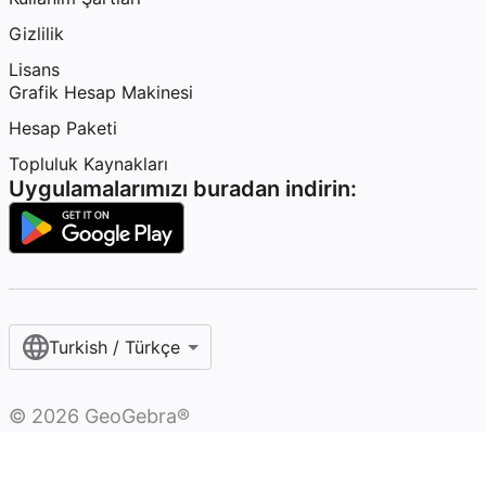
Gizlilik
Lisans
Grafik Hesap Makinesi
Hesap Paketi
Topluluk Kaynakları
Uygulamalarımızı buradan indirin:
Turkish / Türkçe‎
©
2026
GeoGebra®