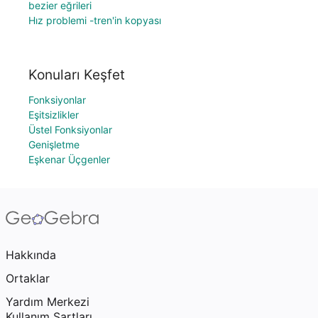
bezier eğrileri
Hız problemi -tren'in kopyası
Konuları Keşfet
Fonksiyonlar
Eşitsizlikler
Üstel Fonksiyonlar
Genişletme
Eşkenar Üçgenler
Hakkında
Ortaklar
Yardım Merkezi
Kullanım Şartları