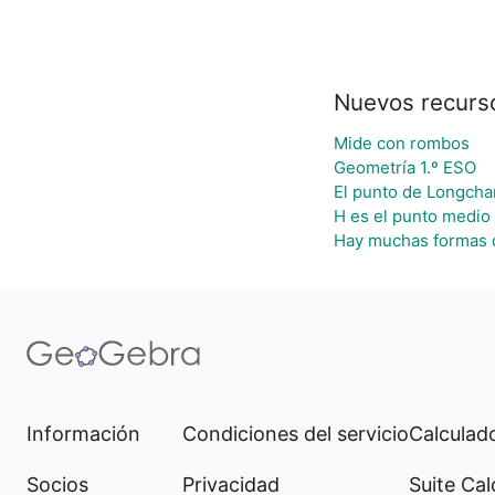
Nuevos recurs
Mide con rombos
Geometría 1.º ESO
El punto de Longch
H es el punto medio
Hay muchas formas 
Información
Condiciones del servicio
Calculado
Socios
Privacidad
Suite Cal