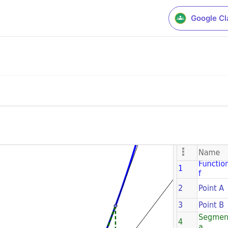
Google C