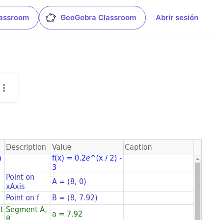
lassroom
GeoGebra Classroom
Abrir sesión