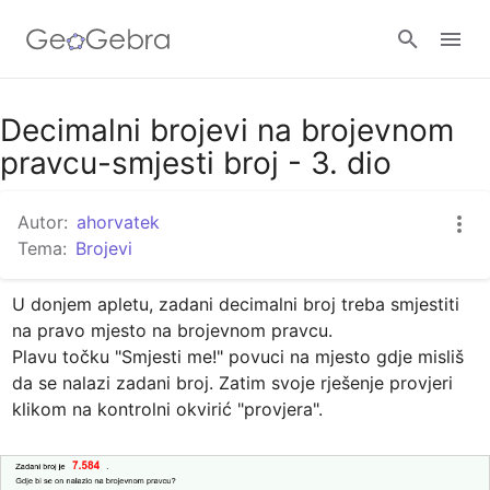
Google Classroom
Decimalni brojevi na brojevnom
pravcu-smjesti broj - 3. dio
GeoGebra Razred
Autor:
ahorvatek
Tema:
Brojevi
Prijavi se
U donjem apletu, zadani decimalni broj treba smjestiti 
na pravo mjesto na brojevnom pravcu.

Plavu točku "Smjesti me!" povuci na mjesto gdje misliš 
da se nalazi zadani broj. Zatim svoje rješenje provjeri 
klikom na kontrolni okvirić "provjera".