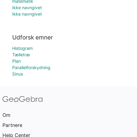
matematik
Ikke navngivet
Ikke navngivet
Udforsk emner
Histogram
Tælletræ
Plan
Parallelforskydning
Sinus
Om
Partnere
Help Center