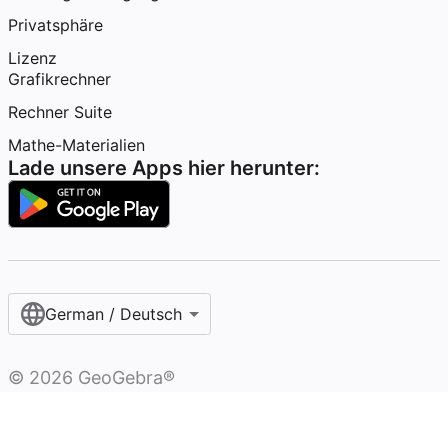
Privatsphäre
Lizenz
Grafikrechner
Rechner Suite
Mathe-Materialien
Lade unsere Apps hier herunter:
German / Deutsch
©
2026
GeoGebra®