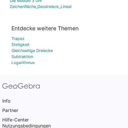
Die Modulo 3 Uhr
Zeichenfläche_Geodreieck_Lineal
Entdecke weitere Themen
Trapez
Stetigkeit
Gleichseitige Dreiecke
Subtraktion
Logarithmus
Info
Partner
Hilfe-Center
Nutzungsbedingungen