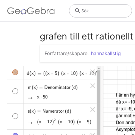
Sök
grafen till ett rationell
Författare/skapare:
hannakallstig