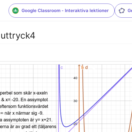
Google Classroom - Interaktiva lektioner
G
t uttryck4