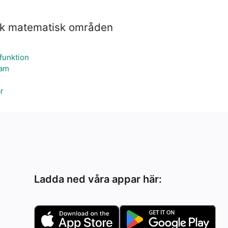
k matematisk områden
funktion
ram
r
Ladda ned våra appar här: