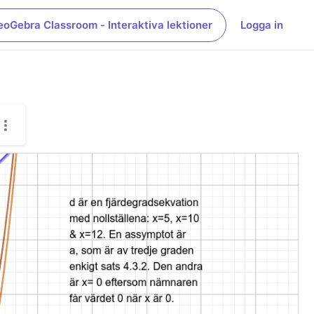
eoGebra Classroom - Interaktiva lektioner
Logga in