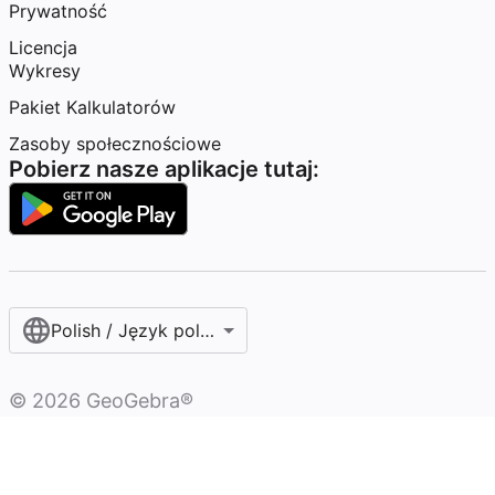
Prywatność
Licencja
Wykresy
Pakiet Kalkulatorów
Zasoby społecznościowe
Pobierz nasze aplikacje tutaj:
Polish / Język polski‎
©
2026
GeoGebra®