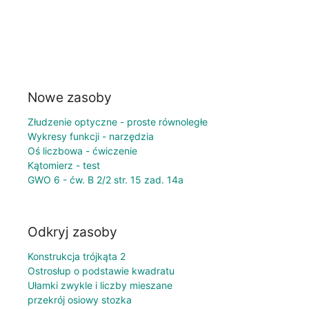
Nowe zasoby
Złudzenie optyczne - proste równoległe
Wykresy funkcji - narzędzia
Oś liczbowa - ćwiczenie
Kątomierz - test
GWO 6 - ćw. B 2/2 str. 15 zad. 14a
Odkryj zasoby
Konstrukcja trójkąta 2
Ostrosłup o podstawie kwadratu
Ułamki zwykle i liczby mieszane
przekrój osiowy stozka